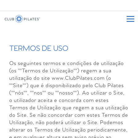
TERMOS DE USO
Os seguintes termos e condições de utilização
(os ""Termos de Utilização"") regem a sua
utilização do site www.ClubPilates.com (o
""Site"") que é disponibilizado pelo Club Pilates
(""nós"", ""nos"" ou ""nosso""). Ao utilizar o Site,
o utilizador aceita e concorda com estes
Termos de Utilização que regem a sua utilização
do Site. Se não concordar com estes Termos de
Utilização, não poderá utilizar o Site. Podemos
alterar os Termos de Utilização periodicamente,
e em qualquer altura sem aviso prévio ao