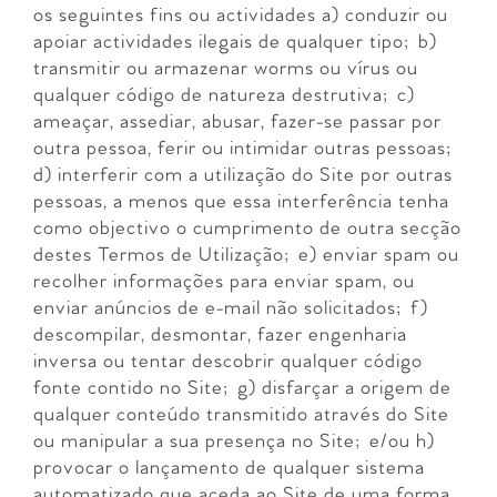
os seguintes fins ou actividades a) conduzir ou
apoiar actividades ilegais de qualquer tipo; b)
transmitir ou armazenar worms ou vírus ou
qualquer código de natureza destrutiva; c)
ameaçar, assediar, abusar, fazer-se passar por
outra pessoa, ferir ou intimidar outras pessoas;
d) interferir com a utilização do Site por outras
pessoas, a menos que essa interferência tenha
como objectivo o cumprimento de outra secção
destes Termos de Utilização; e) enviar spam ou
recolher informações para enviar spam, ou
enviar anúncios de e-mail não solicitados; f)
descompilar, desmontar, fazer engenharia
inversa ou tentar descobrir qualquer código
fonte contido no Site; g) disfarçar a origem de
qualquer conteúdo transmitido através do Site
ou manipular a sua presença no Site; e/ou h)
provocar o lançamento de qualquer sistema
automatizado que aceda ao Site de uma forma