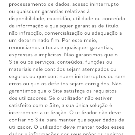
processamento de dados, acesso ininterrupto
ou quaisquer garantias relativas à
disponibilidade, exactidão, utilidade ou conteúdo
da informação e quaisquer garantias de título,
não infracção, comercialização ou adequação a
um determinado fim. Por este meio,
renunciamos a todas e quaisquer garantias,
expressas e implícitas. Não garantimos que o
Site ou os serviços, conteúdos, funções ou
materiais nele contidos sejam atempados ou
seguros ou que continuem ininterruptos ou sem
erros ou que os defeitos sejam corrigidos. Não
garantimos que o Site satisfaça os requisitos
dos utilizadores. Se o utilizador não estiver
satisfeito com o Site, a sua única solução é
interromper a utilização. O utilizador não deve
confiar no Site para manter quaisquer dados de
utilizador. O utilizador deve manter todos esses
dados e informações nos seus próprios registos