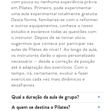
com pouca ou nenhuma experiência prévia
em Pilates. Primeiro, pode experimentar
uma aula experimental totalmente gratuita.
Desta forma, familiariza-se com o reformer
e outros equipamentos, conhece o nosso
estúdio e esclarece todas as questões com
o instrutor. Depois de se tornar sócio,
sugerimos que comece por participar nas
aulas de Pilates de nível 1. Ao longo da aula,
os instrutores darão o apoio personalizado
necessário — desde a correção da posição
até à adaptação dos exercícios. Com o
tempo, irá, certamente, evoluir e fazer
exercícios cada vez mais dinâmicos e
desafiantes.
Qual a duração da aula de grupo?
Cada aula tem uma duração de 50 minutos.
A quem se destina o Pilates?