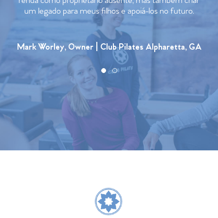
renda como proprietário ausente, mas também criar
um legado para meus filhos e apoiá-los no futuro.
Mark Worley, Owner | Club Pilates Alpharetta, GA