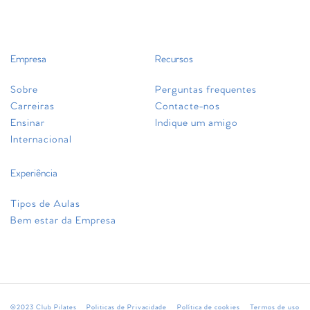
Empresa
Recursos
Sobre
Perguntas frequentes
Carreiras
Contacte-nos
Ensinar
Indique um amigo
Internacional
Experiência
Tipos de Aulas
Bem estar da Empresa
©2023 Club Pilates
Politicas de Privacidade
Política de cookies
Termos de uso